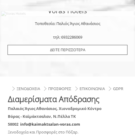
Voras Hotels
Τοποθεσία: Παλιός Άγιος Αθανάσιος
τηλ: 6932286069
ΔΕΙΤΕ ΠΕΡΙΣΣΟΤΕΡΑ
ΞΕΝΟΔΟΧΕΙΑ
ΠΡΟΣΦΟΡΕΣ
ΕΠΙΚΟΙΝΩΝΙΑ
GDPR
Διαμερίσματα Απόδρασης
Παλαιός Άγιος Αθανάσιος, Χιονοδρομικό Κέντρο
Βόρας - Καϊμάκτσαλαν, Ν.Πέλλα
ΤΚ
58002
info@kaimaktsalan-voras.com
Ξενοδοχεία και Προσφορές στο Πόζαρ.