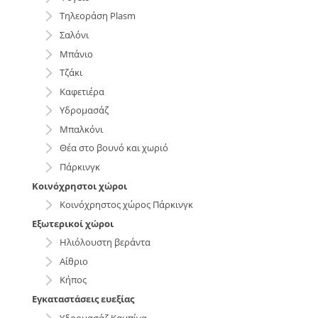
Τηλεοράση Plasm
Σαλόνι
Μπάνιο
Τζάκι
Καφετιέρα
Υδρομασάζ
Μπαλκόνι
Θέα στο βουνό και χωριό
Πάρκινγκ
Κοινόχρηστοι χώροι
Κοινόχρηστος χώρος Πάρκινγκ
Εξωτερικοί χώροι
Ηλιόλουστη βεράντα
Αίθριο
Κήπος
Εγκαταστάσεις ευεξίας
Υδρομασάζ Καμπίνα