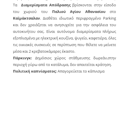
Τα
Διαμερίσματα Απόδρασης
βρίσκονται στην είσοδο
του χωριού του
Παλιού Αγίου Αθανασίου
στο
Καϊμάκτσαλαν
. Διαθέτει ιδιωτικό περιφραγμένο Parking
και δεν χρειάζεται να ανησυχείτε για την ασφάλεια του
αυτοκινήτου σας. Είναι αυτόνομα διαμερίσματα πλήρως
εξοπλισμένα με ηλεκτρική κουζίνα, ψυγείο, καφετιέρα, όλες
τις οικιακές συσκευές σε περίπτωση που θέλετε να μείνετε
μέσα και 2 κρεβατοκάμαρες έκαστο.
Πάρκινγκ:
Δημόσιος χώρος στάθμευσης δωρεάν,στην
περιοχή γύρω από το κατάλυμα, δεν απαιτείται κράτηση.
Πολιτική καπνίσματος:
Απαγορεύεται το κάπνισμα