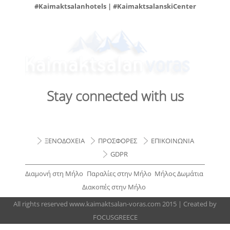
#Kaimaktsalanhotels | #KaimaktsalanskiCenter
Stay connected with us
ΞΕΝΟΔΟΧΕΙΑ
ΠΡΟΣΦΟΡΕΣ
ΕΠΙΚΟΙΝΩΝΙΑ
GDPR
Διαμονή στη Μήλο
Παραλίες στην Μήλο
Μήλος Δωμάτια
Διακοπές στην Μήλο
All rights reserved www.kaimaktsalan-voras.com 2015 | Created by
FOCUSGREECE