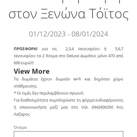
στον Ξενώνα Τόϊτος
01/12/2023 - 08/01/2024
ΠΡΟΣΦΟΡΑ!
για τις 2,3,4 Ιανουαρίου ή 5,6,7
Ιανουαρίου τα 2 Άτομα στο Deluxe Δωμάτιο μόνο 470 από
600 ευρώ!!!
View More
Τα δωμάτια έχουν δωρεάν wi-fi και δημόσιο χώρο
στάθμευσης.
* Οι τιμές δεν περιλαμβάνουν πρωινό.
Για διαθεσιμότητα συμπληρώστε τη φόρμα ενδιαφέροντος
ή επικοινωνήστε μαζί μας στο τηλ. 6942606350 Κος
Λαζαρος
Όνομα